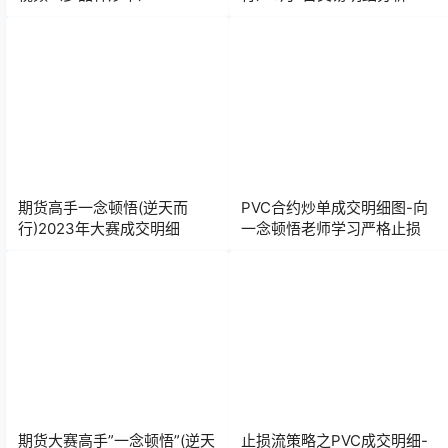
期货高手一念顿悟(逆天而
PVC合约炒单成交明细图-向
行)2023年大赛成交明细
一念顿悟老师学习严格止损
期货大赛高手”一念顿悟”(逆天
止损流策略之PVC成交明细-