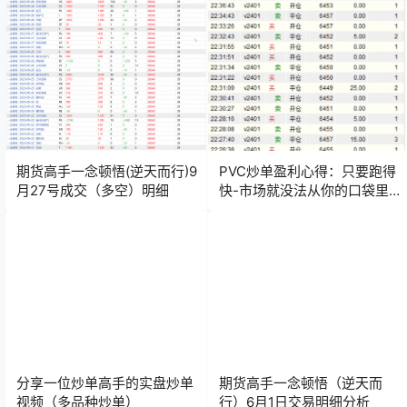
期货高手一念顿悟(逆天而行)9
PVC炒单盈利心得：只要跑得
月27号成交（多空）明细
快-市场就没法从你的口袋里
掏钱！
分享一位炒单高手的实盘炒单
期货高手一念顿悟（逆天而
视频（多品种炒单）
行）6月1日交易明细分析