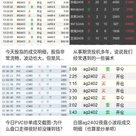
今天股指的成交明细，股指非
从事期货投机多年，说说我们
常流畅，波动也大，但是风险
经常遇到的一些骗术
也很大
今日PVC炒单成交截图-为什
白银ag2402夜盘小波段成交
么盘口走得很好却没赚到钱？
明细（也算是炒单吧）