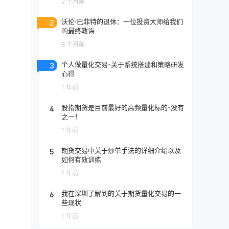
2 个月前
2
沃伦·巴菲特的退休：一位投资大师给我们
的最终教诲
8 个月前
3
个人做量化交易-关于系统搭建和策略研发
心得
1 年前
4
股指期货是目前最好的高频量化标的-没有
之一！
1 年前
5
期货交易中关于炒单手法的详细介绍以及
如何有效训练
1 年前
6
我在深圳了解到的关于期货量化交易的一
些现状
1 年前