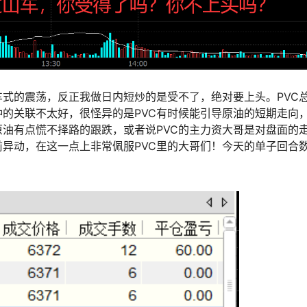
式的震荡，反正我做日内短炒的是受不了，绝对要上头。PVC
的关联不太好，很怪异的是PVC有时候能引导原油的短期走向
原油有点慌不择路的跟跌，或者说PVC的主力资大哥是对盘面的
异动，在这一点上非常佩服PVC里的大哥们！今天的单子回合