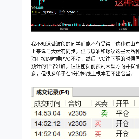
我不知道做波段的同学们能不有受得了这种过山车
上来说与大盘有同步，但与原油和螺纹这些大品种
油在拉的时候PVC不动，然后PVC往下砸的时候
预计的非常准确，往往能提前预判大盘方向并提前
多，但很多单子在1分钟K线上根本看不出名堂。