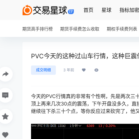
首页
星球
指标加
期货高手排行榜
期货手续费怎么收取
期权手续费列表
PVC今天的这种过山车行情，这种巨
成交明细
3 年前
今天的PVC行情真的非常有个性啊，先是两次三
顶上再来几次30点的震荡，下午开盘没多久，直
继续往下杀三十个点，等你反应过来砍完了，他又