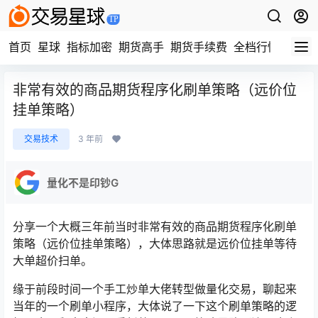
首页
星球
指标加密
期货高手
期货手续费
全档行情
视频
非常有效的商品期货程序化刷单策略（远价位
挂单策略）
交易技术
3 年前
量化不是印钞G
分享一个大概三年前当时非常有效的商品期货程序化刷单
策略（远价位挂单策略），大体思路就是远价位挂单等待
大单超价扫单。
缘于前段时间一个手工炒单大佬转型做量化交易，聊起来
当年的一个刷单小程序，大体说了一下这个刷单策略的逻