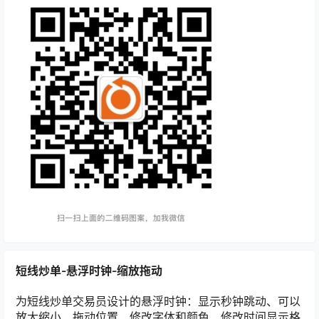
短线炒单-悬浮时钟-缩放拖动
为短线炒单交易员设计的悬浮时钟：显示秒钟跳动、可以
放大缩小、拖动位置、修改字体和颜色、修改时间显示格