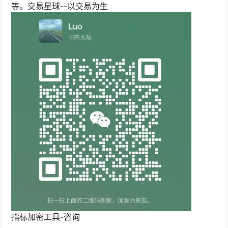
等。交易星球--以交易为生
指标加密工具-咨询