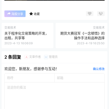
海报分享
收藏
交易技术
交易技术
关于程序化交易策略的开发，
期货大赛冠军《一念顿悟》的
出租，共享等
操作手法和品种选择
2023-4-13 16:06:09
2023-4-19 16:25:50
2 条回复
文章作者
管理员
A
M
欢迎您，新朋友，感谢参与互动！
确认修改