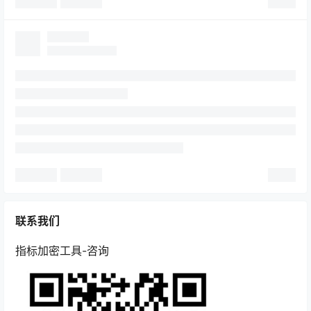
广场
联系我们
2025-10-31
现在炒单的人多不多啊？
11:15:21
指标加密工具-咨询
广场
一个非常有争议的问题：卖指标和做培训有
2025-05-21
不有意义？
15:40:36