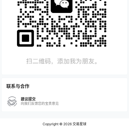
553
2023-09-30
三哥又招聘交易员了，大家赶快报名啊！
19:58:55
逆天而行
2023-09-30
一念顿悟（逆天而行）每天成交盈亏列表
16:21:03
逆天而行
一念顿悟（逆天而行）2023-09-12号期货
2023-09-30
成交明细截图
16:17:53
逆天而行
一念顿悟（逆天而行）2023-08-15号期货
联系与合作
2023-09-30
成交明细截图
16:16:13
建议提交
向我们反馈您的宝贵意见
逆天而行
一念顿悟（逆天而行）2023-08-01期货成
2023-09-30
交明细截图
16:09:38
Copyright © 2026
交易星球