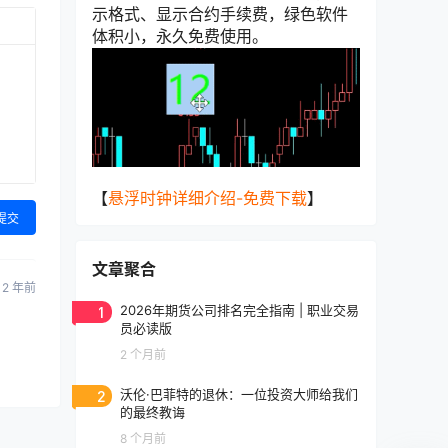
示格式、显示合约手续费，绿色软件
体积小，永久免费使用。
【
悬浮时钟详细介绍-免费下载
】
提交
文章聚合
2 年前
1
2026年期货公司排名完全指南 | 职业交易
员必读版
2 个月前
2
沃伦·巴菲特的退休：一位投资大师给我们
的最终教诲
8 个月前