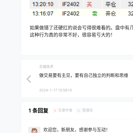
如果做错了还硬扛的说会亏得很难看的。盘中有
这种行为真的非常不好，很容易亏大的！
交易技术
做交易要有主见，要有自己独立的判断和思维
2024-1-17 15:58:10
1 条回复
文章作者
管理员
A
M
欢迎您，新朋友，感谢参与互动！