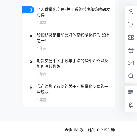
3
个人做量化交易-关于系统搭建和策略研发
心得
1 年前
4
股指期货是目前最好的高频量化标的-没有
之一！
1 年前
5
期货交易中关于炒单手法的详细介绍以及
如何有效训练
1 年前
6
我在深圳了解到的关于期货量化交易的一
些现状
1 年前
查询 84 次，耗时 0.2158 秒