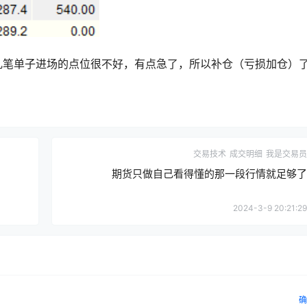
几笔单子进场的点位很不好，有点急了，所以补仓（亏损加仓）
交易技术
成交明细
我是交易员
期货只做自己看得懂的那一段行情就足够了
2024-3-9 20:21:29
确