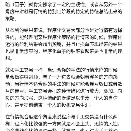
略（因子）就肯定掺杂了一定的主观性，或者从另外一个
角度来讲就是行情的特别定阶段的特定的特征总结出来的
策略。
从盈利的结果来说，程序化交易大部分也是对行情有选择
性的，能够匹配某种程序化策略的行情来的时候，程序化
运行的盈利结果会超出预期，并且止损单表现出来的结果
也是非常漂亮的，程序化单子的胜率看起来是也非常的理
想。
就如手工交易一样，当适合你的手法的行情来临的时候，
单会做得特别顺，单子一开进去就会朝着浮盈的方向跳
动，当行情不适合你的手法的时候可能会连亏数日或者数
月的连亏，手工交易会把这种情绪化进行放大、叠加、向
负的方向加强，这种情绪的泛滥足以击溃一个人的自信
心，甚至提前结束一个人的投机交易生涯。
在行情拟合度这个角度来说程序与手工交易没有什么两
样，程序化比较强的一方向就是不会上头、无情的风控，
资金曲线会比较平滑一些，就算是亏也亏得比手工丝滑，