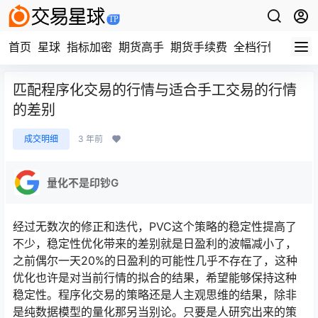
首页
星球
指标加密
期货高手
期货手续费
全档行情
视频
匹配程序化交易的行情与适合手工交易的行情
的差别
成交明细
3 年前
量化不是印钞G
经过无数次的修正和迭代，PVC这个策略的稳定性提高了
不少，稳定性优化带来的差别就是日盈利的波幅减小了，
之前偶尔一天20%的日盈利的可能性几乎不存在了，这种
优化也许是对当前行情的拟合的结果，希望能够保持这种
稳定性。程序化交易的策略还是人主观思维的结果，除非
是纯数据模型的量化那另当别论。只要是人研究出来的策