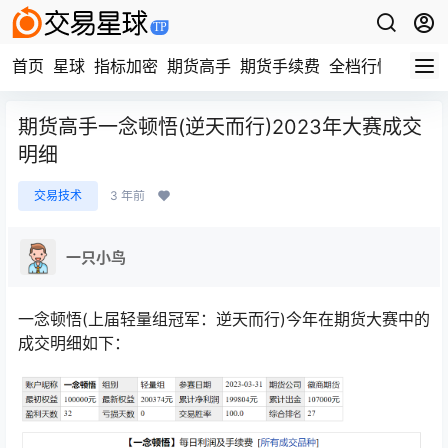
首页
星球
指标加密
期货高手
期货手续费
全档行情
视频
期货高手一念顿悟(逆天而行)2023年大赛成交
明细
交易技术
3 年前
一只小鸟
一念顿悟(上届轻量组冠军：逆天而行)今年在期货大赛中的
成交明细如下：