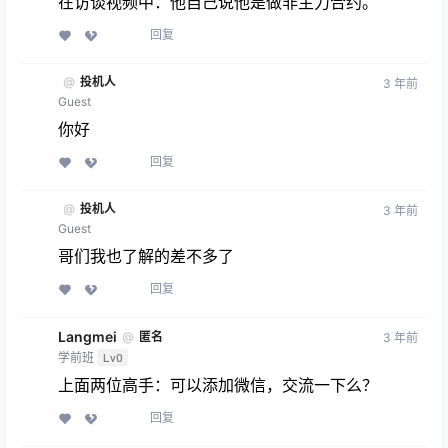
在访谈视频中：他自己说他是做非主力合约。
回复
@
投机人
3 年前
Guest
你好
回复
@
投机人
3 年前
Guest
哥们我也了解的差不多了
回复
Langmei
@
匿名
3 年前
学前班
Lv0
上面两位高手：可以添加微信，交流一下么？
回复