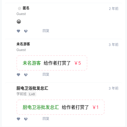
@
匿名
2 年前
Guest
😀
回复
未名游客
3 年前
Guest
未名游客
给作者打赏了
￥5
回复
厨电卫浴批发总汇
3 年前
学前班
Lv0
厨电卫浴批发总汇
给作者打赏了
￥1
回复