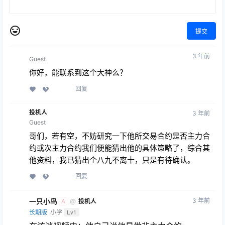
提交
3 年前
Guest
你好，能联系到这个大神么？
回复
投机人
3 年前
Guest
哥们，若有空，不妨研究一下他所交易合约是否主力合
约或次主力合约我们便能猜出他的具体策略了，综合其
他资料，我已猜出个八九不离十，只是有待确认。
回复
一只小鸟
3 年前
@
投机人
A
长期版
小学
Lv1