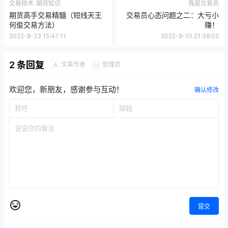
交易技术
期货知识
我是交易员
期货高手交易精髓（短线天王
交易员心态问题之二：大亏小
何俊交易方法）
赚！
2022-8-23 15:47:11
2022-9-10 21:38:02
2 条回复
文章作者
管理员
A
M
欢迎您，新朋友，感谢参与互动！
确认修改
提交