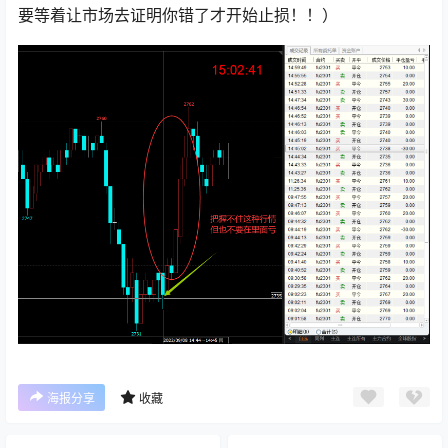
要等着让市场去证明你错了才开始止损！！）
海报分享
收藏